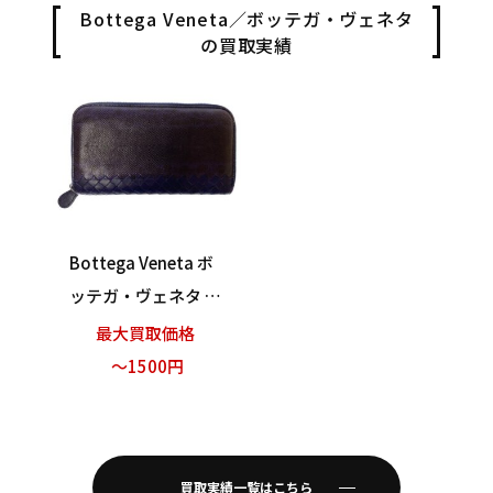
Bottega Veneta／ボッテガ・ヴェネタ
の買取実績
Bottega Veneta ボ
ッテガ・ヴェネタ 長
財布 ウォレット ラ
最大買取価格
ウンドファスナー パ
～1500円
ープル
買取実績一覧はこちら