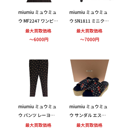
miumiu ミュウミュ
miumiu ミュウミュ
ウ MF2247 ワンピー
ウ 5N1811 ミニクラ
ス ブラック サイズ3
ッチバッグ ポーチ
最大買取価格
最大買取価格
6 買い取りました！
ブラック 保存袋付き
～6000円
～7000円
買い取りました！
miumiu ミュウミュ
miumiu ミュウミュ
ウ パンツ レーヨン
ウ サンダル エスパ
ブラック サイズ40
ドリーユ サクランボ
最大買取価格
最大買取価格