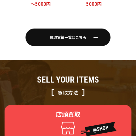
買い取りました！
ネイビー 袋付 サイ
～5000円
5000円
ズ37 1/2 24.5cm
買取実績一覧はこちら
SELL YOUR ITEMS
買取方法
店頭買取