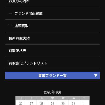
お買取の流れ
ブランド宅配買取
店頭買取
最新買取実績
買取価格表
買取強化ブランドリスト
買取ブランド一覧
2026年 8月
日
月
火
水
木
金
土
26
27
28
29
30
31
1