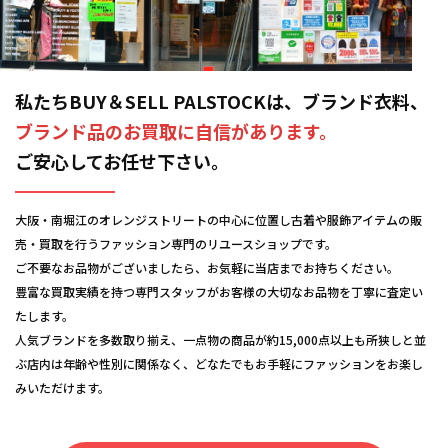
私たちBUY＆SELL PALSTOCKは、ブランド衣料、
ブランド品のお買取に自信があります。
ご安心してお任せ下さい。
大阪・南堀江のオレンジストリートの中心に位置し古着や服飾アイテムの販
売・買取を行うファッション専門のリユースショップです。
ご不要なお品物がございましたら、お気軽に当店までお持ちください。
豊富な買取実績を持つ専門スタッフがお客様の大切なお品物を丁寧に査定い
たします。
人気ブランドを多数取り揃え、一点物の商品が約15,000点以上も所狭しと並
ぶ店内は年齢や性別に関係なく、どなたでもお手軽にファッションをお楽し
みいただけます。