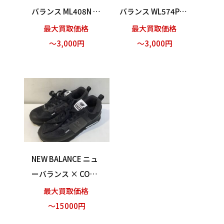
バランス ML408N ス
バランス WL574PR2
ニーカー シルバー
スニーカー シルバー
最大買取価格
最大買取価格
グレー 23.5cm 買い
23.5cm 買い取りま
～3,000円
～3,000円
取りました！
した！
NEW BALANCE ニュ
ーバランス × COM
ME des GARCONS H
最大買取価格
OMME コムデギャル
～15000円
ソンオム ML574IHM