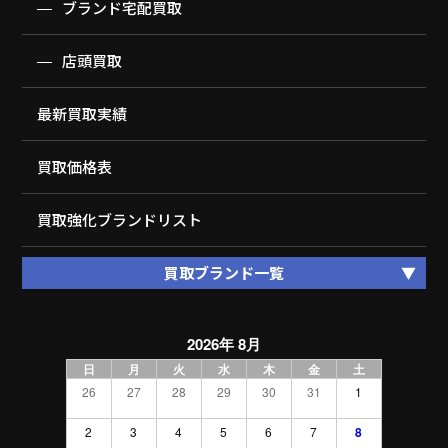
ブランド宅配買取
店頭買取
最新買取実績
買取価格表
買取強化ブランドリスト
買取ブランド一覧
2026年 8月
日
月
火
水
木
金
土
26
27
28
29
30
31
1
2
3
4
5
6
7
8