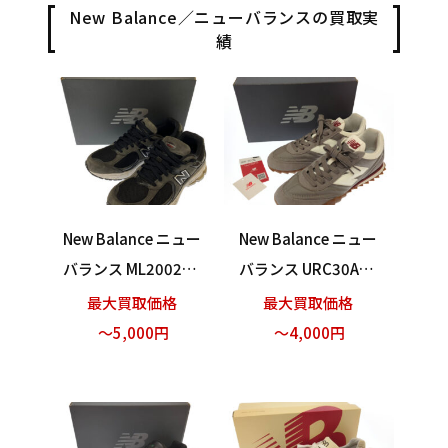
New Balance／ニューバランスの買取実
績
New Balance ニュー
New Balance ニュー
バランス ML2002RB
バランス URC30AD
スニーカー グレー×
スニーカー グレー 2
最大買取価格
最大買取価格
ブラック 28cm 買い
7cm 買い取りまし
～5,000円
～4,000円
取りました！
た！