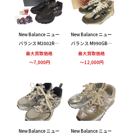
New Balance ニュー
New Balance ニュー
バランス M2002RW
バランス M990GB2
N スニーカー ブラッ
990V2 Olive Suede
最大買取価格
最大買取価格
ク 27cm 買い取りま
スウェード スニーカ
～7,000円
～12,000円
した！
ー グレー 26.5cm 買
い取りました！
New Balance ニュー
New Balance ニュー