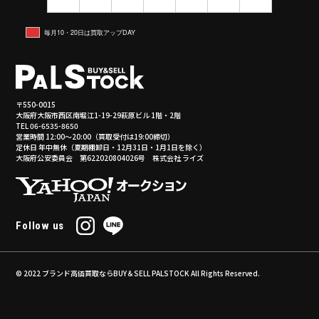
毎月10・20日は買取アップDAY
〒550-0015
大阪府大阪市西区南堀江1-19-29萩原ビル 1階・2階
TEL 06-6535-8650
営業時間 12:00～20:00（買取受付は19:00締切）
定休日 年中無休（夏期棚卸日・12月31日・1月1日を除く）
大阪府公安委員会 第622020804026号 株式会社 ライズ
Follow us
© 2022
ブランド高価買取ならBUY＆SELL PALSTOCK
All Rights Reserved.