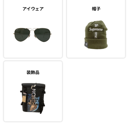
アイウェア
帽子
装飾品