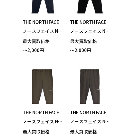
THE NORTH FACE
THE NORTH FACE
ノースフェイス NB
ノースフェイス NB
82173 Verb Light
82173 Verb Light
最大買取価格
最大買取価格
Running Pant バー
Running Pant バー
～2,000円
～2,000円
ブライトランニン
ブライトランニン
グパンツ アーバン
グパンツ ブラック
ネイビー XLサイズ
Mサイズ 買い取り
買い取りました！
ました！
THE NORTH FACE
THE NORTH FACE
ノースフェイス NB
ノースフェイス NB
42388 Flexible Ank
42388 Flexible Ank
最大買取価格
最大買取価格