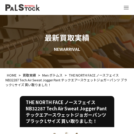
最新買取実績
NEWARRIVAL
HOME
>
買取実績
>
Men ボトムス
>
THE NORTH FACE ノースフェイス
NB32287 Tech Air Sweat Jogger Pant テックエアースウェットジョガーパンツ ブラ
ック Lサイズ 買い取りました！
THE NORTH FACE ノースフェイス
NB32287 Tech Air Sweat Jogger Pant
テックエアースウェットジョガーパンツ
ブラック Lサイズ 買い取りました！