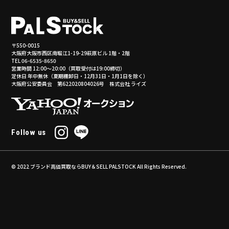
〒550-0015
大阪府大阪市西区南堀江1-19-29萩原ビル 1階・2階
TEL 06-6535-8650
営業時間 12:00～20:00（買取受付は19:00締切）
定休日 年中無休（夏期棚卸日・12月31日・1月1日を除く）
大阪府公安委員会 第622020804026号 株式会社 ライズ
Follow us
© 2022
ブランド高価買取ならBUY＆SELL PALSTOCK
All Rights Reserved.