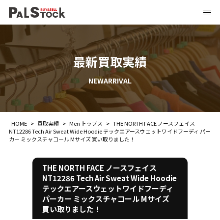
最新買取実績
NEWARRIVAL
HOME
>
買取実績
>
Men トップス
>
THE NORTH FACE ノースフェイス
NT12286 Tech Air Sweat Wide Hoodie テックエアースウェットワイドフーディ パー
カー ミックスチャコール Mサイズ 買い取りました！
THE NORTH FACE ノースフェイス
NT12286 Tech Air Sweat Wide Hoodie
テックエアースウェットワイドフーディ
パーカー ミックスチャコール Mサイズ
買い取りました！