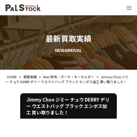
最新買取実績
NEWARRIVAL
HOME
>
買取実績
>
Men 財布・ポーチ・キーホルダー
>
Jimmy Choo ジミ
ー チュウ DERRY デリー ウエストバッグ ブラック エンボス加工 買い取りました！
Jimmy Choo ジミー チュウ DERRY デリ
ー ウエストバッグ ブラック エンボス加
工 買い取りました！