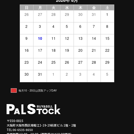
日
月
火
水
木
金
土
26
27
28
29
30
31
1
2
3
4
5
6
7
8
9
10
11
12
13
14
15
16
17
18
19
20
21
22
23
24
25
26
27
28
29
30
31
1
2
3
4
5
毎月10・20日は買取アップDAY
〒550-0015
大阪府大阪市西区南堀江1-19-29萩原ビル 1階・2階
TEL 06-6535-8650