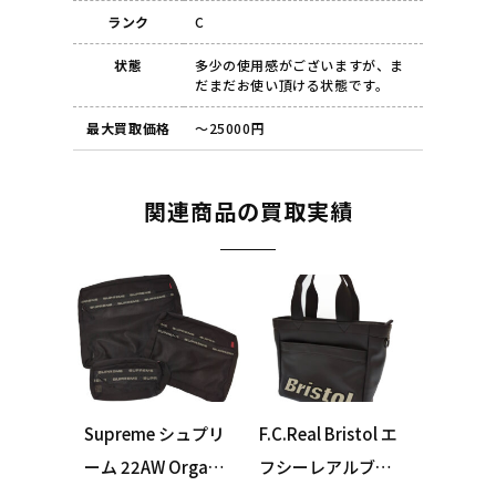
ランク
C
状態
多少の使用感がございますが、ま
だまだお使い頂ける状態です。
最大買取価格
～25000円
関連商品の買取実績
Supreme シュプリ
F.C.Real Bristol エ
ーム 22AW Organiz
フシーレアルブリ