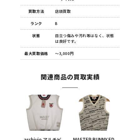
買取方法
店頭買取
ランク
B
状態
目立つ傷みや汚れ等はなく、状態
は良好です。
最大買取価格
～3,000円
関連商品の買取実績
archivio アルチビ
MASTER BUNNY ED