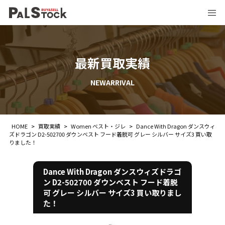
最新買取実績
NEWARRIVAL
HOME
>
買取実績
>
Women ベスト・ジレ
>
Dance With Dragon ダンスウィ
ズドラゴン D2-502700 ダウンベスト フード着脱可 グレー シルバー サイズ3 買い取
りました！
Dance With Dragon ダンスウィズドラゴ
ン D2-502700 ダウンベスト フード着脱
可 グレー シルバー サイズ3 買い取りまし
た！