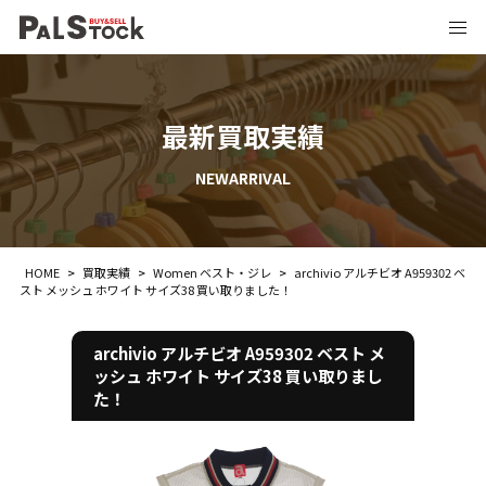
最新買取実績
NEWARRIVAL
HOME
>
買取実績
>
Women ベスト・ジレ
>
archivio アルチビオ A959302 ベ
スト メッシュ ホワイト サイズ38 買い取りました！
archivio アルチビオ A959302 ベスト メ
ッシュ ホワイト サイズ38 買い取りまし
た！