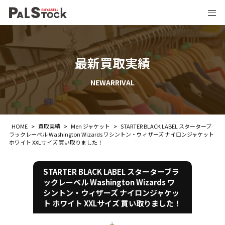
最新買取実績
NEWARRIVAL
HOME
>
買取実績
>
Men ジャケット
>
STARTER BLACK LABEL スターターブ
ラックレーベル Washington Wizards ワシントン・ウィザーズ ナイロンジャケット
ホワイト XXLサイズ 買い取りました！
STARTER BLACK LABEL スターターブラ
ックレーベル Washington Wizards ワ
シントン・ウィザーズ ナイロンジャケッ
ト ホワイト XXLサイズ 買い取りました！