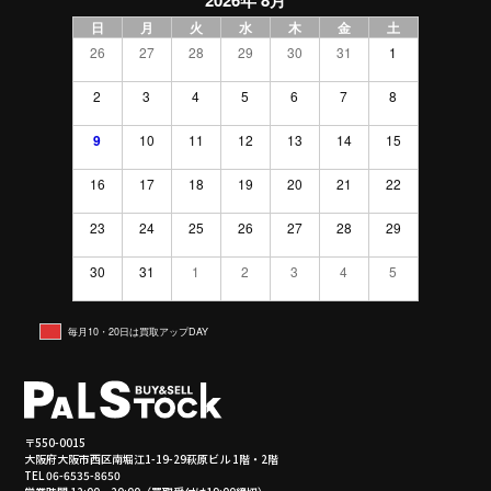
日
月
火
水
木
金
土
26
27
28
29
30
31
1
2
3
4
5
6
7
8
9
10
11
12
13
14
15
16
17
18
19
20
21
22
23
24
25
26
27
28
29
30
31
1
2
3
4
5
毎月10・20日は買取アップDAY
〒550-0015
大阪府大阪市西区南堀江1-19-29萩原ビル 1階・2階
TEL 06-6535-8650